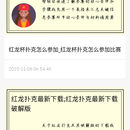
红龙杯扑克怎么参加_红龙杯扑克怎么参加比赛
2025-11-08 06:54:48