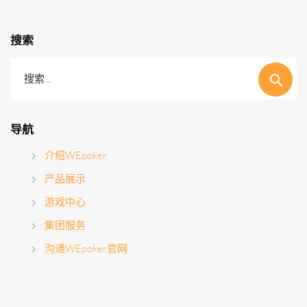
搜索
搜索...
导航
介绍WEpoker
产品展示
游戏中心
集团服务
沟通WEpoker官网